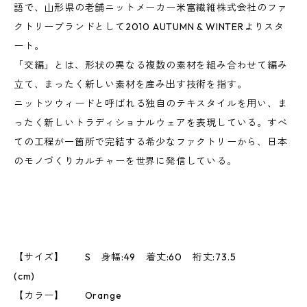
語で、山形県の老舗ニットメーカー米富繊維株式会社のファ
クトリーブランドとして2010 AUTUMN & WINTERよりスタ
ート。
「交編」とは、形状の異なる複数の素材を組み合わせて編み
立て、まったく新しい素材を産み出す技術を指す。
ニットツウィードと呼ばれる独自のテキスタイルを用い、ま
ったく新しいトラディショナルウェアを表現している。すべ
ての工程が一箇所で完結する希少なファクトリーから、日本
のモノづくりカルチャーを世界に発信している。
【サイズ】 S 身幅:49 着丈:60 裄丈:73.5
(cm)
【カラー】 Orange