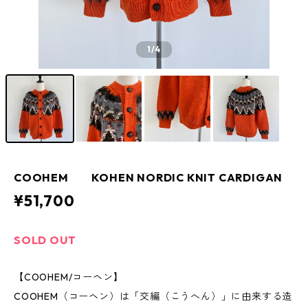
1
/4
COOHEM KOHEN NORDIC KNIT CARDIGAN
¥51,700
SOLD OUT
【COOHEM/コーヘン】
COOHEM（コーヘン）は「交編（こうへん）」に由来する造