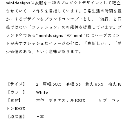
mintdesignsは衣服を一種のプロダクトデザインとして確立
させていくモノ作りを目指しています。日常生活の時間を豊
かにするデザインをブランドコンセプトとし、「流行」と同
義ではない「ファッション」の可能性を提案しています。ブ
ランド名である” mintdesigns ”の” mint ”にはハーブのミン
トが表すフレッシュなイメージの他に、「真新しい」、「希
少価値のある」という意味があります。
【サイズ】 2 肩幅:50.5 身幅:53 着丈:65.5 袖丈:18
【カラー】 White
【素材】 本体 ポリエステル100% リブ コッ
トン100%
【原産国】 日本