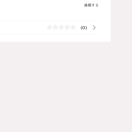
通報する
(0)