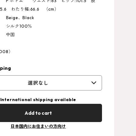
 ウエスト:63 ヒップ:101.5 股
:5.6 わたり幅:66.6 （cm）
eige、Black
シルク100％
 中国
1008）
ping
選択なし
International shipping available
Add to cart
日本国内にお住まいの方向け