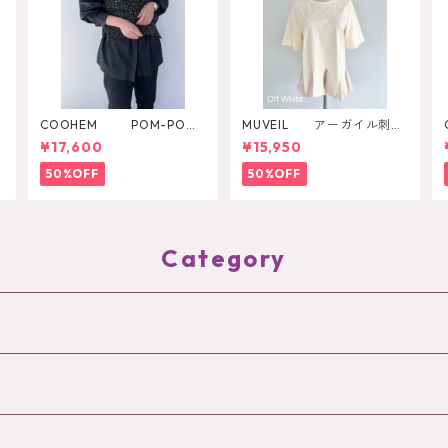
COOHEM POM-POM
MUVEIL アーガイル刺繍
MELANGE KNIT VEST
カットソー
¥17,600
¥15,950
50%OFF
50%OFF
Category