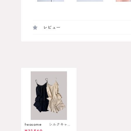
レビュー
twosome シルクキャミ
ソール＆ショートパンツ