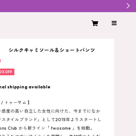
me シルクキャミソール＆ショートパンツ
0
0%OFF
nal shipping available
e / トゥーサム 】
ン感度の高い自立した女性に向けた、今までになか
スタイルブランド」として2015年よりスタートし
Spoons Club から新ライン「 twosome 」を始動。