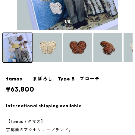
1
/8
tamas まぼろし Type B ブローチ
¥63,800
International shipping available
【tamas / タマス】
京都発のアクセサリーブランド。