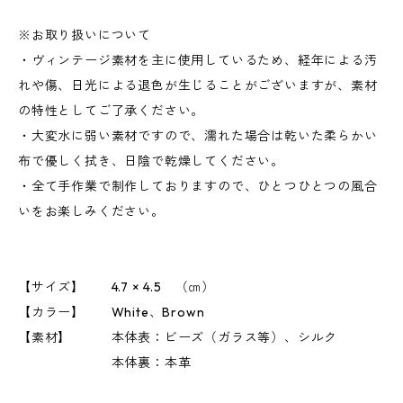
※お取り扱いについて
・ヴィンテージ素材を主に使用しているため、経年による汚
れや傷、日光による退色が生じることがございますが、素材
の特性としてご了承ください。
・大変水に弱い素材ですので、濡れた場合は乾いた柔らかい
布で優しく拭き、日陰で乾燥してください。
・全て手作業で制作しておりますので、ひとつひとつの風合
いをお楽しみください。
【サイズ】 4.7 × 4.5 （㎝）
【カラー】 White、Brown
【素材】 本体表：ビーズ（ガラス等）、シルク
本体裏：本革