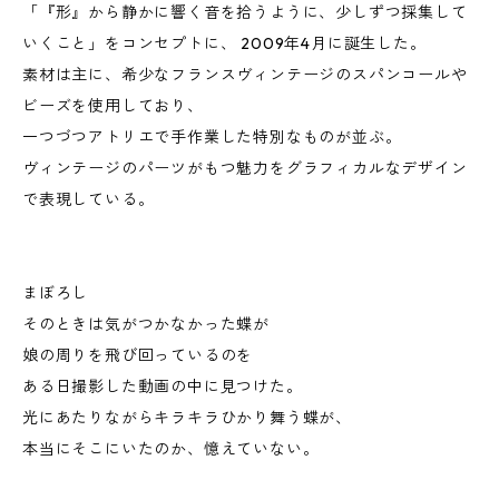
「『形』から静かに響く音を拾うように、少しずつ採集して
いくこと」をコンセプトに、 2009年4月に誕生した。
素材は主に、希少なフランスヴィンテージのスパンコールや
ビーズを使用しており、
一つづつアトリエで手作業した特別なものが並ぶ。
ヴィンテージのパーツがもつ魅力をグラフィカルなデザイン
で表現している。
まぼろし
そのときは気がつかなかった蝶が
娘の周りを飛び回っているのを
ある日撮影した動画の中に見つけた。
光にあたりながらキラキラひかり舞う蝶が、
本当にそこにいたのか、憶えていない。