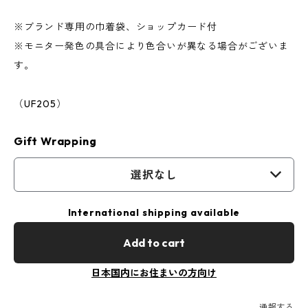
※ブランド専用の巾着袋、ショップカード付
※モニター発色の具合により色合いが異なる場合がございま
す。
（UF205）
Gift Wrapping
選択なし
International shipping available
Add to cart
日本国内にお住まいの方向け
通報する