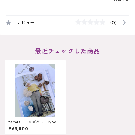
レビュー
(0)
最近チェックした商品
tamas まぼろし Type B
ブローチ
¥63,800