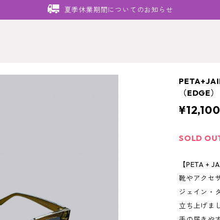
夏季休業期間についてのお知らせ
PETA+J
（EDGE）
¥12,10
SOLD OU
【PETA + 
靴やアクセ
ジェイン・ダ
立ち上げま
手の届きや