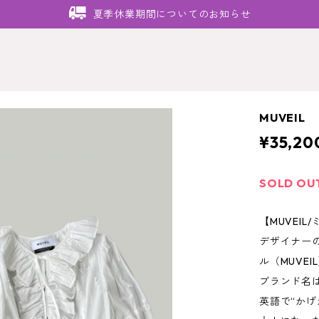
夏季休業期間についてのお知らせ
MUVEI
¥35,20
SOLD OU
【MUVEIL
デザイナー
ル（MUVE
ブランド名は
英語で“かげ