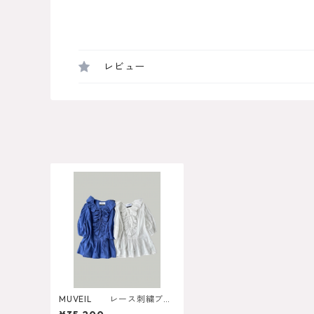
レビュー
MUVEIL レース刺繍ブラ
ウス