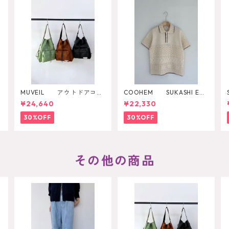
MUVEIL アウトドアコラ
COOHEM SUKASHI EM
ボ2WAYリュック
BOSSED KNIT PULLOVER
¥24,640
¥22,330
30%OFF
30%OFF
その他の商品