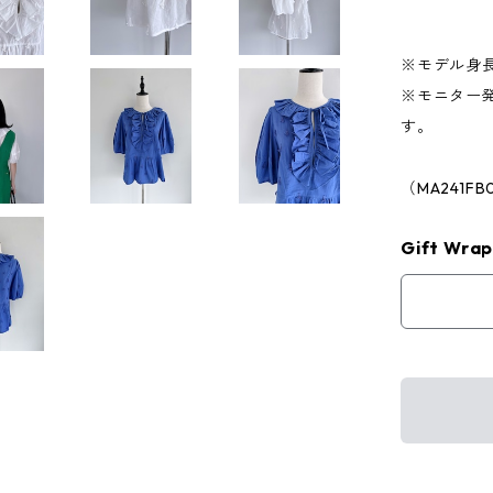
※モデル身長
※モニター
す。
（MA241FB
Gift Wrap