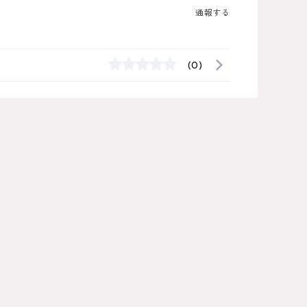
通報する
(0)