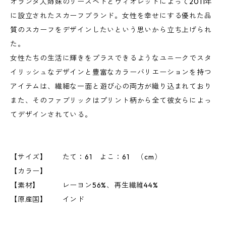
オランダ人姉妹のリースベトとヴィオレットによって2011年
に設立されたスカーフブランド。女性を幸せにする優れた品
質のスカーフをデザインしたいという思いから立ち上げられ
た。
女性たちの生活に輝きをプラスできるようなユニークでスタ
イリッシュなデザインと豊富なカラーバリエーションを持つ
アイテムは、繊細な一面と遊び心の両方が織り込まれており
また、そのファブリックはプリント柄から全て彼女らによっ
てデザインされている。
【サイズ】 たて：61 よこ：61 （cm）
【カラー】
【素材】 レーヨン56%、再生繊維44%
【原産国】 インド