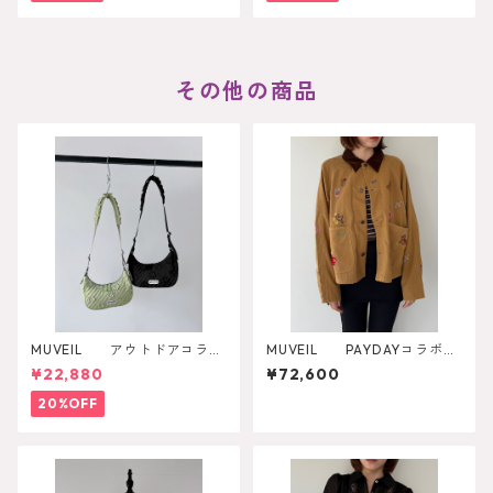
その他の商品
MUVEIL アウトドアコラボ
MUVEIL PAYDAYコラボジ
ショルダーバッグ
ャケット MA262FJK701
¥22,880
¥72,600
20%OFF