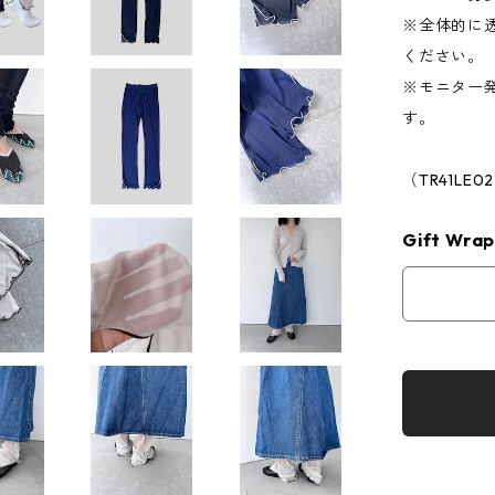
※全体的に
ください。
※モニター
す。
（TR41LE0
Gift Wrap