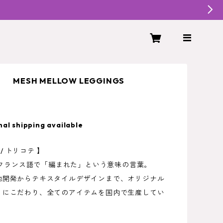
 MESH MELLOW LEGGINGS
nal shipping available
É / トリコテ 】
Éはフランス語で「編まれた」という意味の言葉。
地開発からテキスタイルデザインまで、オリジナル
りにこだわり、全てのアイテムを国内で生産してい