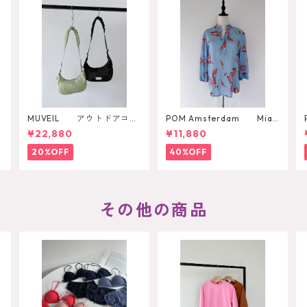
MUVEIL アウトドアコラ
POM Amsterdam Mia
ボショルダーバッグ
Parrots Blouse
¥22,880
¥11,880
20%OFF
40%OFF
その他の商品