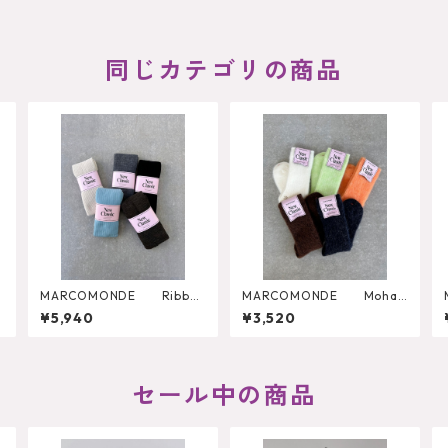
同じカテゴリの商品
r
MARCOMONDE Ribbed
MARCOMONDE Mohair
Tights
Socks
¥5,940
¥3,520
セール中の商品