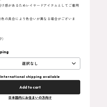
透け感があるためレイヤードアイテムとしてご着用
発色の具合により色合いが異なる場合がございま
27）
ping
選択なし
International shipping available
Add to cart
日本国内にお住まいの方向け