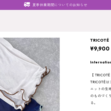
夏季休業期間についてのお知らせ
TRICOTÉ
¥9,900
Internatio
【 TRICOT
TRICOT
ニットの生
のものづく
る。