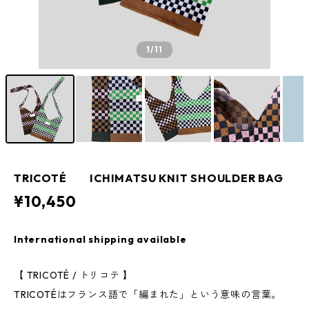
1
/11
TRICOTÉ ICHIMATSU KNIT SHOULDER BAG
¥10,450
International shipping available
【 TRICOTÉ / トリコテ 】
TRICOTÉはフランス語で「編まれた」という意味の言葉。