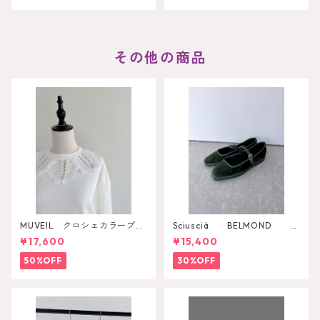
その他の商品
MUVEIL クロシェカラープル
Sciuscià BELMOND
オーバー
（PINE）
¥17,600
¥15,400
50%OFF
30%OFF