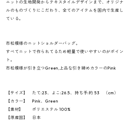
ニットの生地開発からテキスタイルデザインまで、オリジナ
ルのものづくりにこだわり、全てのアイテムを国内で生産し
ている。
市松模様のニットショルダーバッグ。
すべてニットで作られてるため軽量で使いやすいのがポイン
ト。
市松模様が引き立つGreen,上品な引き締めカラーのPink
【サイズ】 たて:23、よこ:26.5、持ち手:約 53 （cm）
【カラー】 Pink、Green
【素材】 ポリエステル 100%
【原産国】 日本