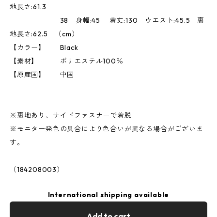
地長さ:61.3
38 身幅:45 着丈:130 ウエスト:45.5 裏
地長さ:62.5 （cm）
【カラー】 Black
【素材】 ポリエステル100％
【原産国】 中国
※裏地あり、サイドファスナーで着脱
※モニター発色の具合により色合いが異なる場合がございま
す。
（184208003）
International shipping available
Add to cart