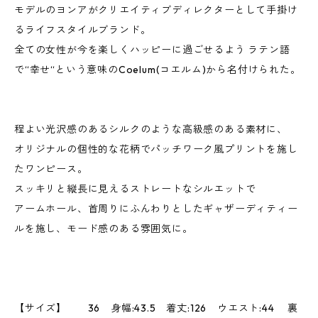
モデルのヨンアがクリエイティブディレクターとして手掛け
るライフスタイルブランド。
全ての女性が今を楽しくハッピーに過ごせるよう ラテン語
で“幸せ“という意味のCoelum(コエルム)から名付けられた。
程よい光沢感のあるシルクのような高級感のある素材に、
オリジナルの個性的な花柄でパッチワーク風プリントを施し
たワンピース。
スッキリと縦長に見えるストレートなシルエットで
アームホール、首周りにふんわりとしたギャザーディティー
ルを施し、モード感のある雰囲気に。
【サイズ】 36 身幅:43.5 着丈:126 ウエスト:44 裏