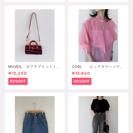
MUVEIL ゼブラプリントミニ
COEL ビッグカラーシアー
ボストンバッグ
シャツ
¥13,200
¥15,840
50%OFF
40%OFF