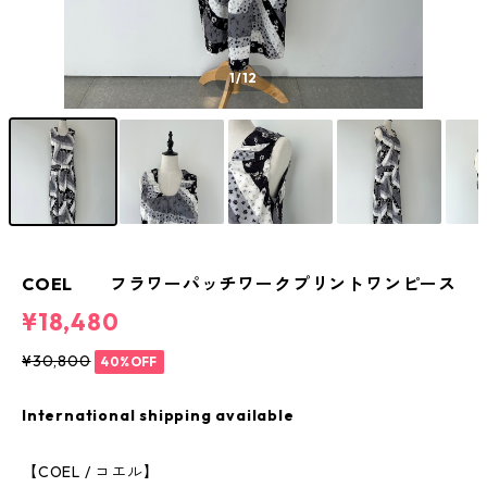
1
/12
COEL フラワーパッチワークプリントワンピース
¥18,480
¥30,800
40%OFF
International shipping available
【COEL / コエル】