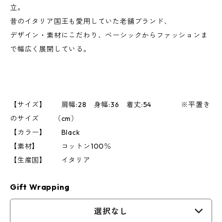
立。
昔のイタリア国王も愛用していた老舗ブランド、
デザイン・素材にこだわり、ベーシックからファッションま
で幅広く展開している。
【サイズ】 肩幅:28 身幅:36 着丈:54 ※平置き
のサイズ （cm）
【カラー】 Black
【素材】 コットン100％
【生産国】 イタリア
Gift Wrapping
選択なし