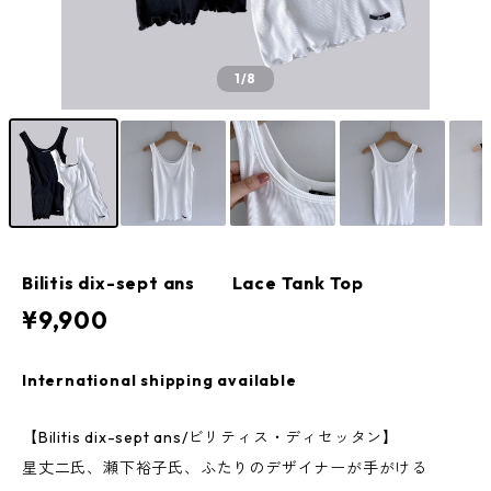
1
/8
Bilitis dix-sept ans Lace Tank Top
¥9,900
International shipping available
【Bilitis dix-sept ans/ビリティス・ディセッタン】
星丈二氏、瀬下裕子氏、ふたりのデザイナーが手がける