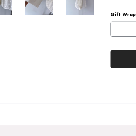
Gift Wrap