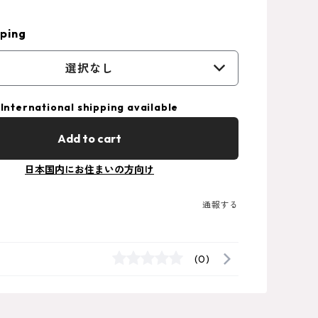
ping
選択なし
International shipping available
Add to cart
日本国内にお住まいの方向け
通報する
(0)