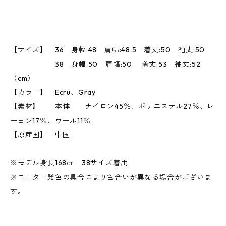
【サイズ】 36 身幅:48 肩幅:48.5 着丈:50 袖丈:50
38 身幅:50 肩幅:50 着丈:53 袖丈:52
（cm）
【カラー】 Ecru、Gray
【素材】 本体 ナイロン45％、ポリエステル27％、レ
ーヨン17％、ウール11％
【原産国】 中国
※モデル身長168㎝ 38サイズ着用
※モニター発色の具合により色合いが異なる場合がございま
す。