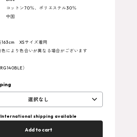
コットン70％、ポリエステル30％
 中国
163cm XSサイズ着用
発色により色合いが異なる場合がございます
RG140BLE）
ping
選択なし
International shipping available
Add to cart