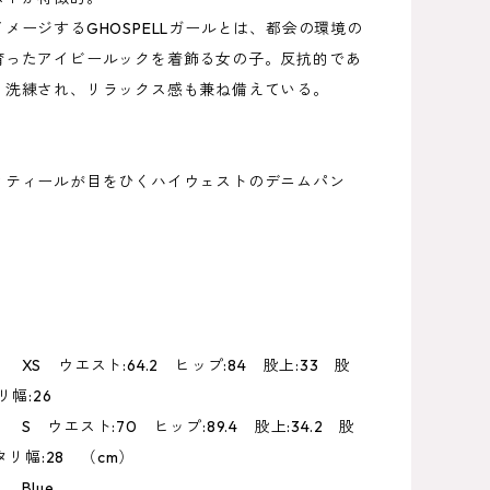
メージするGHOSPELLガールとは、都会の環境の
育ったアイビールックを着飾る女の子。反抗的であ
、洗練され、リラックス感も兼ね備えている。
ィティールが目をひくハイウェストのデニムパン
XS ウエスト:64.2 ヒップ:84 股上:33 股
リ幅:26
ト:70 ヒップ:89.4 股上:34.2 股
ワタリ幅:28 （cm）
Blue