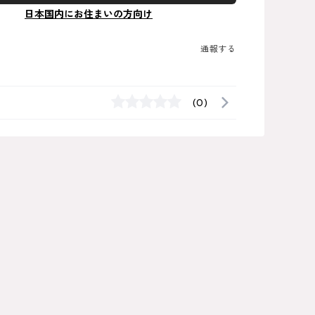
日本国内にお住まいの方向け
通報する
(0)