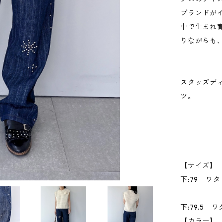
ブランドがイ
中で生まれ
りながらも
スタッズデ
ツ。
【サイズ】 
下:79 ワタ
S ウエス
下:79.5 
【カラー】 