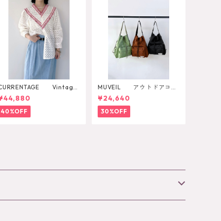
CURRENTAGE Vintage
MUVEIL アウトドアコラ
Lace Blouse
ボ2WAYリュック
¥44,880
¥24,640
40%OFF
30%OFF