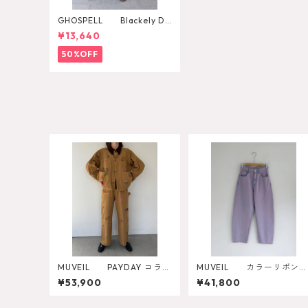
GHOSPELL Blackely De
nim Studded Jeans
¥13,640
50%OFF
MUVEIL PAYDAY コラボ
MUVEIL カラーリボンデ
パンツ MA262FP701
ニムパンツ
¥53,900
¥41,800