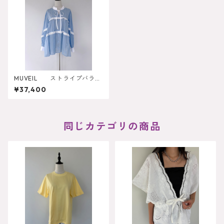
MUVEIL ストライプバラブ
ラウス
¥37,400
同じカテゴリの商品