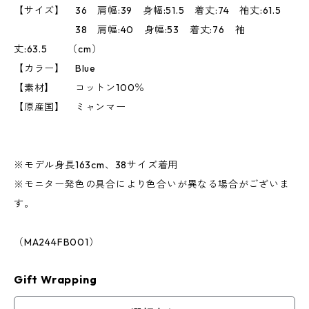
【サイズ】 36 肩幅:39 身幅:51.5 着丈:74 袖丈:61.5
38 肩幅:40 身幅:53 着丈:76 袖
丈:63.5 （cm）
【カラー】 Blue
【素材】 コットン100％
【原産国】 ミャンマー
※モデル身長163cm、38サイズ着用
※モニター発色の具合により色合いが異なる場合がございま
す。
（MA244FB001）
Gift Wrapping