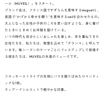
ール（MUVEIL）」をスタート。
ブランド名は、フランス語ですずらんを意味するmuguetと、
英語で“かげから幸せを願う”を意味するveilを合わせたもの。
大人になった女性が子供のころを思い出すような、身に着け
たときにときめくお洋服を届けている。
いつの時代も自分らしいおしゃれを楽しみ、年を重ねてきた
女性たちを、私たちは、敬愛を込めて「グランマ」と呼んで
います。毎シーズンのテーマごとにドレスアップして登場す
る彼女たちは、MUVEILの永遠のミューズです。
フロッキーストライプの生地にバラを散りばめたロマンティ
ックな1枚。
ティアードシルエットで軽やかな印象。