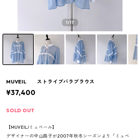
1
/17
MUVEIL ストライプバラブラウス
¥37,400
SOLD OUT
【MUVEIL/ミュベール】
デザイナーの中山路子が2007年秋冬シーズンより「ミュベ