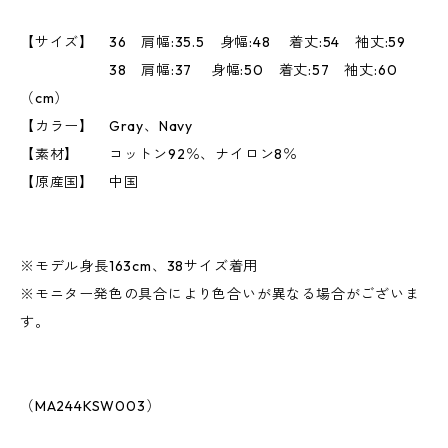
【サイズ】 36 肩幅:35.5 身幅:48 着丈:54 袖丈:59
38 肩幅:37 身幅:50 着丈:57 袖丈:60
（cm）
【カラー】 Gray、Navy
【素材】 コットン92％、ナイロン8％
【原産国】 中国
※モデル身長163cm、38サイズ着用
※モニター発色の具合により色合いが異なる場合がございま
す。
（MA244KSW003）