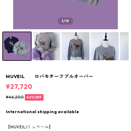
1
/19
MUVEIL ロバモチーフプルオーバー
¥27,720
¥46,200
40%OFF
International shipping available
【MUVEIL/ミュベール】