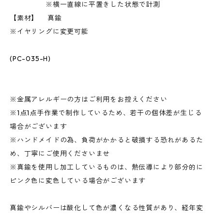
※横一直線に平置きした状態で計測
【素材】 真鍮
※イヤリングに変更可能
(PC-035-H)
※金属アレルギーの方はご利用をお控えください
※1点1点手作業で制作しているため、若干の個体差が生じる
場合がございます
※ハンドメイドの為、負荷がかかると破損する恐れがあるた
め、丁寧にご使用くださいませ
※真鍮を使用し加工しているものは、熱伝導により部分的に
ピンク色に変色している場合がございます
真鍮やシルバーは酸化して色が濃くなる性質があり、経年変