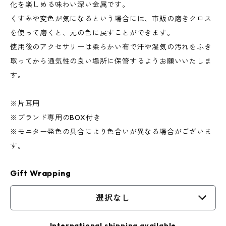
化を楽しめる味わい深い金属です。
くすみや変色が気になるという場合には、市販の磨きクロス
を使って磨くと、元の色に戻すことができます。
使用後のアクセサリーは柔らかい布で汗や湿気の汚れをふき
取ってから通気性の良い場所に保管するようお願いいたしま
す。
※片耳用
※ブランド専用のBOX付き
※モニター発色の具合により色合いが異なる場合がございま
す。
Gift Wrapping
選択なし
International shipping available