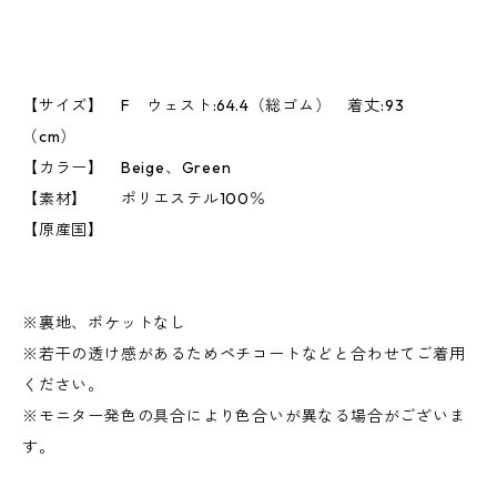
【サイズ】 F ウェスト:64.4（総ゴム） 着丈:93
（cm）
【カラー】 Beige、Green
【素材】 ポリエステル100％
【原産国】
※裏地、ポケットなし
※若干の透け感があるためペチコートなどと合わせてご着用
ください。
※モニター発色の具合により色合いが異なる場合がございま
す。