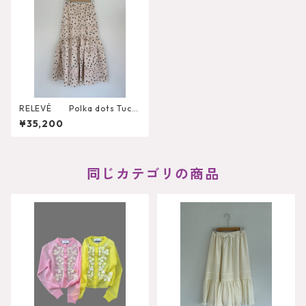
RELEVÉ Polka dots Tuck
Skirt
¥35,200
同じカテゴリの商品