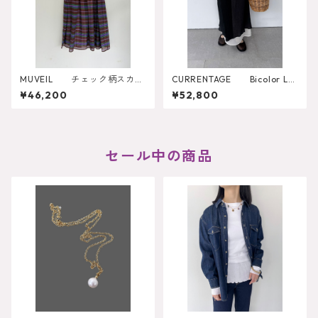
MUVEIL チェック柄スカー
CURRENTAGE Bicolor La
ト MA262FS001
yered Skirt
¥46,200
¥52,800
セール中の商品