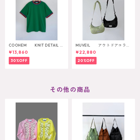
COOHEM KNIT DETAIL RI
MUVEIL アウトドアコラボ
NGER T-SHIRT
ショルダーバッグ
¥13,860
¥22,880
30%OFF
20%OFF
その他の商品