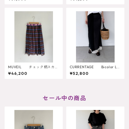
MUVEIL チェック柄スカー
CURRENTAGE Bicolor La
ト MA262FS001
yered Skirt
¥46,200
¥52,800
セール中の商品