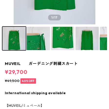
1
/17
MUVEIL ガーデニング刺繍スカート
¥29,700
¥49,500
40%OFF
International shipping available
【MUVEIL/ミュベール】