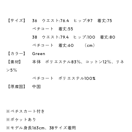
【サイズ】 36 ウエスト:76.4 ヒップ:97 着丈:75
ペチコート 着丈:55
38 ウエスト:79.4 ヒップ:100 着丈:80
ペチコート 着丈:60 （cm）
【カラー】 Green
【素材】 本体 ポリエステル83％、コットン12％、リネ
ン5％
ペチコート ポリエステル100%
【原産国】 中国
※ペチスカート付き
※ポケットあり
※モデル身長163cm、38サイズ着用