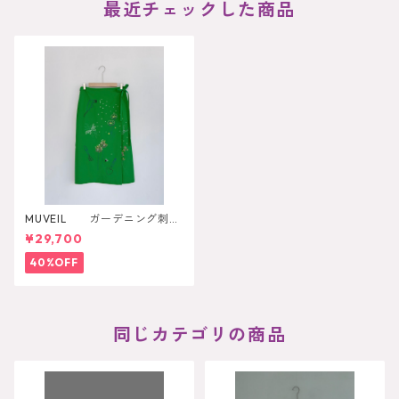
最近チェックした商品
MUVEIL ガーデニング刺繍
スカート
¥29,700
40%OFF
同じカテゴリの商品